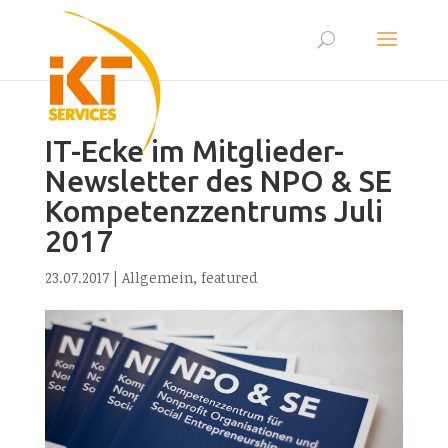
IT-Ecke im Mitglieder-
Newsletter des NPO & SE
Kompetenzzentrums Juli
2017
23.07.2017
|
Allgemein
,
featured