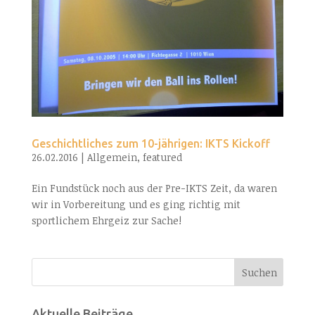
Geschichtliches zum 10-jährigen: IKTS Kickoff
26.02.2016
|
Allgemein
,
featured
Ein Fundstück noch aus der Pre-IKTS Zeit, da waren
wir in Vorbereitung und es ging richtig mit
sportlichem Ehrgeiz zur Sache!
Aktuelle Beiträge